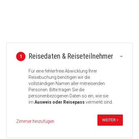
Reisedaten & Reiseteilnehmer
1
Für eine fehlerfreie Abwicklung Ihrer
Reisebuchung benötigen wir die
vollständigen Namen aller mitreisenden
Personen. Bitte tragen Sie die
personenbezogenen Daten so ein, wie sie
im
Ausweis oder Reisepass
vermerkt sind.
WEITER
Zimmer hinzufügen