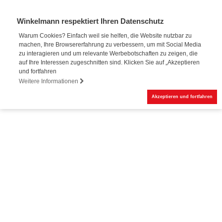
Winkelmann respektiert Ihren Datenschutz
Warum Cookies? Einfach weil sie helfen, die Website nutzbar zu
machen, Ihre Browsererfahrung zu verbessern, um mit Social Media
Online-Buchung
zu interagieren und um relevante Werbebotschaften zu zeigen, die
auf Ihre Interessen zugeschnitten sind. Klicken Sie auf „Akzeptieren
und fortfahren
Weitere Informationen
Akzeptieren und fortfahren