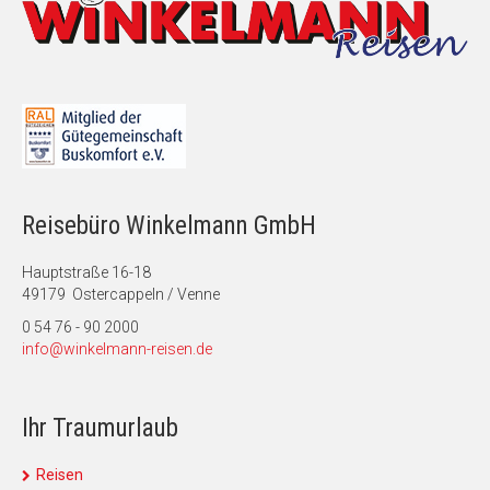
Reisebüro Winkelmann GmbH
Hauptstraße 16-18
49179 Ostercappeln / Venne
0 54 76 - 90 2000
info@winkelmann-reisen.de
Ihr Traumurlaub
Reisen