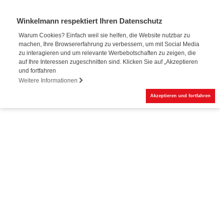
Winkelmann respektiert Ihren Datenschutz
Warum Cookies? Einfach weil sie helfen, die Website nutzbar zu
machen, Ihre Browsererfahrung zu verbessern, um mit Social Media
Online-Buchung
zu interagieren und um relevante Werbebotschaften zu zeigen, die
auf Ihre Interessen zugeschnitten sind. Klicken Sie auf „Akzeptieren
und fortfahren
Weitere Informationen
Akzeptieren und fortfahren