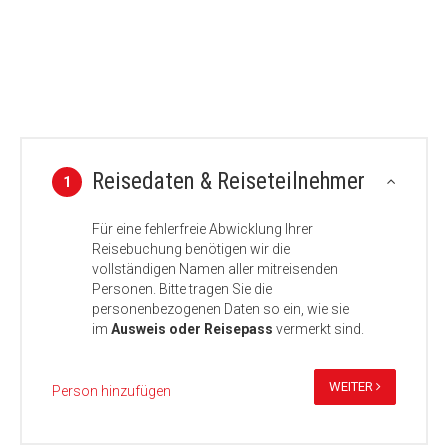
Reisedaten & Reiseteilnehmer
1
Für eine fehlerfreie Abwicklung Ihrer
Reisebuchung benötigen wir die
vollständigen Namen aller mitreisenden
Personen. Bitte tragen Sie die
personenbezogenen Daten so ein, wie sie
im
Ausweis oder Reisepass
vermerkt sind.
WEITER
Person hinzufügen