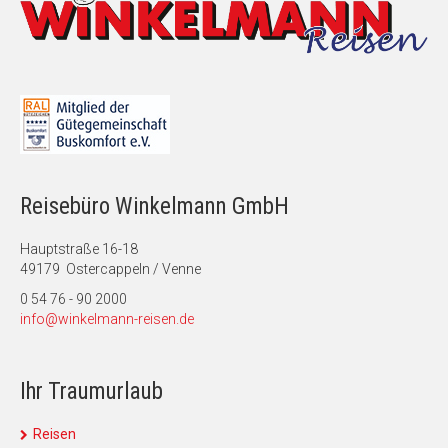
Reisebüro Winkelmann GmbH
Hauptstraße 16-18
49179 Ostercappeln / Venne
0 54 76 - 90 2000
info@winkelmann-reisen.de
Ihr Traumurlaub
Reisen