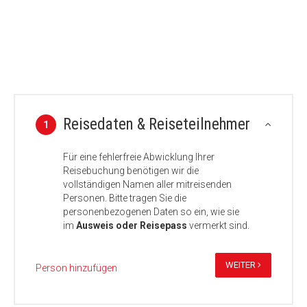
Reisedaten & Reiseteilnehmer
1
Für eine fehlerfreie Abwicklung Ihrer
Reisebuchung benötigen wir die
vollständigen Namen aller mitreisenden
Personen. Bitte tragen Sie die
personenbezogenen Daten so ein, wie sie
im
Ausweis oder Reisepass
vermerkt sind.
WEITER
Person hinzufügen