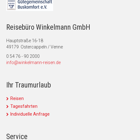
Reisebüro Winkelmann GmbH
Hauptstraße 16-18
49179 Ostercappeln / Venne
0 54 76 - 90 2000
info@winkelmann-reisen.de
Ihr Traumurlaub
Reisen
Tagesfahrten
Individuelle Anfrage
Service