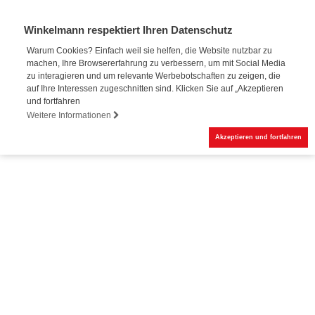
Winkelmann respektiert Ihren Datenschutz
Warum Cookies? Einfach weil sie helfen, die Website nutzbar zu
machen, Ihre Browsererfahrung zu verbessern, um mit Social Media
Online-Buchung
zu interagieren und um relevante Werbebotschaften zu zeigen, die
auf Ihre Interessen zugeschnitten sind. Klicken Sie auf „Akzeptieren
und fortfahren
Weitere Informationen
Akzeptieren und fortfahren