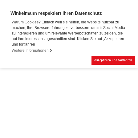
Winkelmann respektiert Ihren Datenschutz
Warum Cookies? Einfach weil sie helfen, die Website nutzbar zu
machen, Ihre Browsererfahrung zu verbessern, um mit Social Media
Online-Buchung
zu interagieren und um relevante Werbebotschaften zu zeigen, die
auf Ihre Interessen zugeschnitten sind. Klicken Sie auf „Akzeptieren
und fortfahren
Weitere Informationen
Akzeptieren und fortfahren