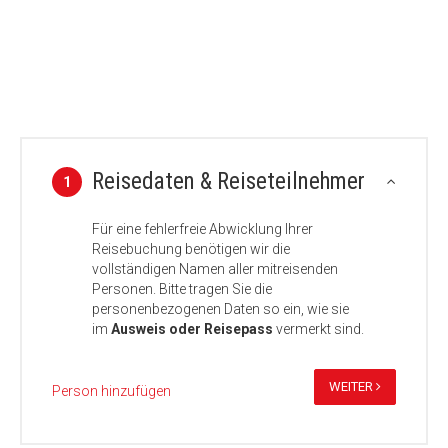
Reisedaten & Reiseteilnehmer
1
Für eine fehlerfreie Abwicklung Ihrer
Reisebuchung benötigen wir die
vollständigen Namen aller mitreisenden
Personen. Bitte tragen Sie die
personenbezogenen Daten so ein, wie sie
im
Ausweis oder Reisepass
vermerkt sind.
WEITER
Person hinzufügen