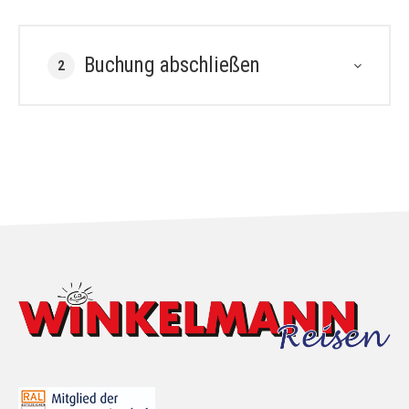
Buchung abschließen
2