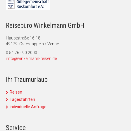
Reisebüro Winkelmann GmbH
Hauptstraße 16-18
49179 Ostercappeln / Venne
0 54 76 - 90 2000
info@winkelmann-reisen.de
Ihr Traumurlaub
Reisen
Tagesfahrten
Individuelle Anfrage
Service