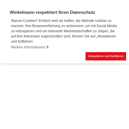
Winkelmann respektiert Ihren Datenschutz
Warum Cookies? Einfach weil sie helfen, die Website nutzbar zu
machen, Ihre Browsererfahrung zu verbessern, um mit Social Media
Online-Buchung
zu interagieren und um relevante Werbebotschaften zu zeigen, die
auf Ihre Interessen zugeschnitten sind. Klicken Sie auf „Akzeptieren
und fortfahren
Weitere Informationen
Akzeptieren und fortfahren