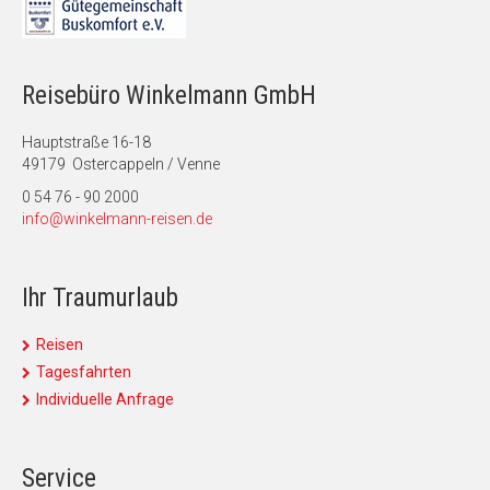
Reisebüro Winkelmann GmbH
Hauptstraße 16-18
49179 Ostercappeln / Venne
0 54 76 - 90 2000
info@winkelmann-reisen.de
Ihr Traumurlaub
Reisen
Tagesfahrten
Individuelle Anfrage
Service