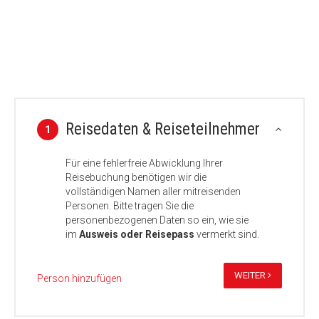
Reisedaten & Reiseteilnehmer
1
Für eine fehlerfreie Abwicklung Ihrer
Reisebuchung benötigen wir die
vollständigen Namen aller mitreisenden
Personen. Bitte tragen Sie die
personenbezogenen Daten so ein, wie sie
im
Ausweis oder Reisepass
vermerkt sind.
WEITER
Person hinzufügen