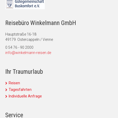
Reisebüro Winkelmann GmbH
Hauptstraße 16-18
49179 Ostercappeln / Venne
0 54 76 - 90 2000
info@winkelmann-reisen.de
Ihr Traumurlaub
Reisen
Tagesfahrten
Individuelle Anfrage
Service