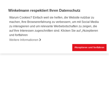
Winkelmann respektiert Ihren Datenschutz
Warum Cookies? Einfach weil sie helfen, die Website nutzbar zu
machen, Ihre Browsererfahrung zu verbessern, um mit Social Media
Online-Buchung
zu interagieren und um relevante Werbebotschaften zu zeigen, die
auf Ihre Interessen zugeschnitten sind. Klicken Sie auf „Akzeptieren
und fortfahren
Weitere Informationen
Akzeptieren und fortfahren