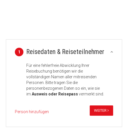
Reisedaten & Reiseteilnehmer
1
Für eine fehlerfreie Abwicklung Ihrer
Reisebuchung benötigen wir die
vollständigen Namen aller mitreisenden
Personen. Bitte tragen Sie die
personenbezogenen Daten so ein, wie sie
im
Ausweis oder Reisepass
vermerkt sind.
WEITER
Person hinzufügen