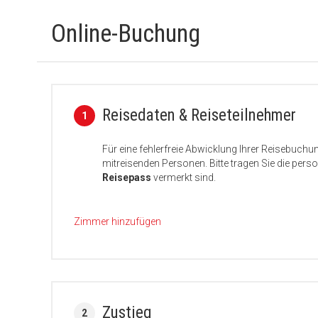
Online-Buchung
Reisedaten & Reiseteilnehmer
1
Für eine fehlerfreie Abwicklung Ihrer Reisebuchu
mitreisenden Personen. Bitte tragen Sie die per
Reisepass
vermerkt sind.
Zimmer hinzufügen
Zustieg
2