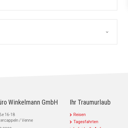
üro Winkelmann GmbH
Ihr Traumurlaub
ße 16-18
Reisen
ercappeln / Venne
Tagesfahrten