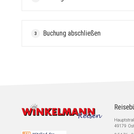
Buchung abschließen
3
Reiseb
Hauptstra
49179 Ost