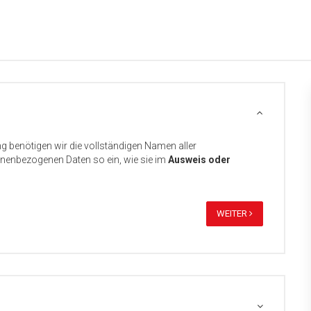
ng benötigen wir die vollständigen Namen aller
sonenbezogenen Daten so ein, wie sie im
Ausweis oder
WEITER