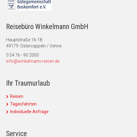
Reisebüro Winkelmann GmbH
Hauptstraße 16-18
49179 Ostercappeln / Venne
0 54 76 - 90 2000
info@winkelmann-reisen.de
Ihr Traumurlaub
Reisen
Tagesfahrten
Individuelle Anfrage
Service