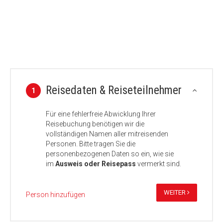
Reisedaten & Reiseteilnehmer
1
Für eine fehlerfreie Abwicklung Ihrer
Reisebuchung benötigen wir die
vollständigen Namen aller mitreisenden
Personen. Bitte tragen Sie die
personenbezogenen Daten so ein, wie sie
im
Ausweis oder Reisepass
vermerkt sind.
WEITER
Person hinzufügen