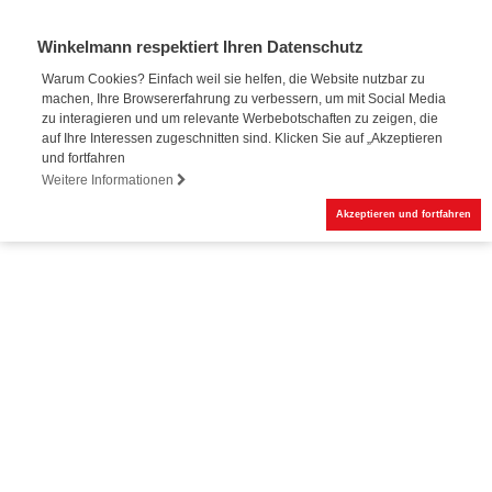
Winkelmann respektiert Ihren Datenschutz
Warum Cookies? Einfach weil sie helfen, die Website nutzbar zu
machen, Ihre Browsererfahrung zu verbessern, um mit Social Media
Online-Buchung
zu interagieren und um relevante Werbebotschaften zu zeigen, die
auf Ihre Interessen zugeschnitten sind. Klicken Sie auf „Akzeptieren
und fortfahren
Weitere Informationen
Akzeptieren und fortfahren