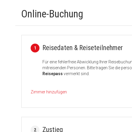
Online-Buchung
Reisedaten & Reiseteilnehmer
1
Für eine fehlerfreie Abwicklung Ihrer Reisebuchu
mitreisenden Personen. Bitte tragen Sie die per
Reisepass
vermerkt sind.
Zimmer hinzufügen
Zustieg
2