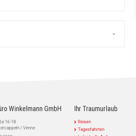
üro Winkelmann GmbH
Ihr Traumurlaub
ße 16-18
Reisen
ercappeln / Venne
Tagesfahrten