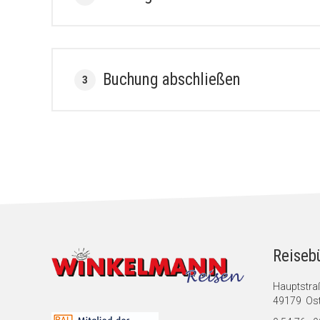
Buchung abschließen
3
Reiseb
Hauptstra
49179 Ost