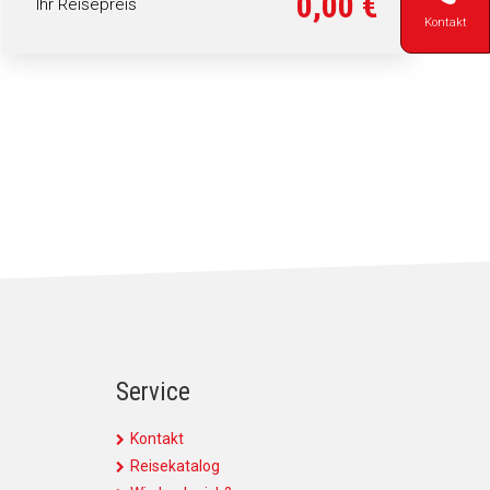
0,00 €
Ihr Reisepreis
Kontakt
Service
Kontakt
Reisekatalog