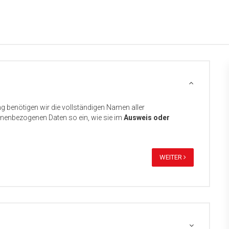
ng benötigen wir die vollständigen Namen aller
sonenbezogenen Daten so ein, wie sie im
Ausweis oder
WEITER