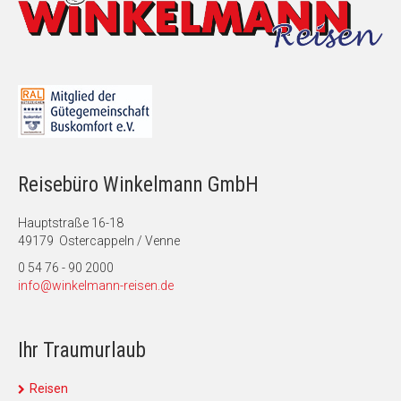
Reisebüro Winkelmann GmbH
Hauptstraße 16-18
49179 Ostercappeln / Venne
0 54 76 - 90 2000
info@winkelmann-reisen.de
Ihr Traumurlaub
Reisen