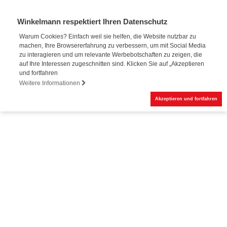
Winkelmann respektiert Ihren Datenschutz
Warum Cookies? Einfach weil sie helfen, die Website nutzbar zu
machen, Ihre Browsererfahrung zu verbessern, um mit Social Media
Online-Buchung
zu interagieren und um relevante Werbebotschaften zu zeigen, die
auf Ihre Interessen zugeschnitten sind. Klicken Sie auf „Akzeptieren
und fortfahren
Weitere Informationen
Akzeptieren und fortfahren