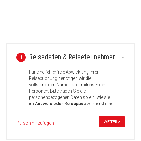
Reisedaten & Reiseteilnehmer
1
Für eine fehlerfreie Abwicklung Ihrer
Reisebuchung benötigen wir die
vollständigen Namen aller mitreisenden
Personen. Bitte tragen Sie die
personenbezogenen Daten so ein, wie sie
im
Ausweis oder Reisepass
vermerkt sind.
WEITER
Person hinzufügen