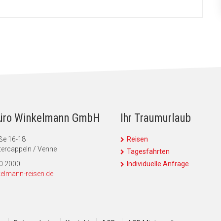
üro Winkelmann GmbH
Ihr Traumurlaub
ße 16-18
Reisen
ercappeln / Venne
Tagesfahrten
90 2000
Individuelle Anfrage
elmann-reisen.de