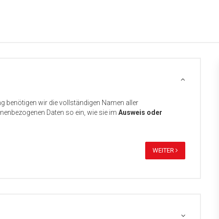
ng benötigen wir die vollständigen Namen aller
sonenbezogenen Daten so ein, wie sie im
Ausweis oder
WEITER