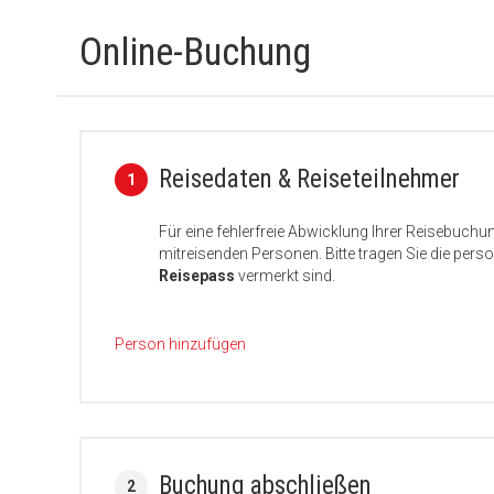
Online-Buchung
Reisedaten & Reiseteilnehmer
1
Für eine fehlerfreie Abwicklung Ihrer Reisebuchu
mitreisenden Personen. Bitte tragen Sie die per
Reisepass
vermerkt sind.
Person hinzufügen
Buchung abschließen
2