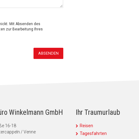
hickt. Mit Absenden des
ten zur Bearbeitung Ihres
ABSENDEN
üro Winkelmann GmbH
Ihr Traumurlaub
ße 16-18
Reisen
ercappeln / Venne
Tagesfahrten