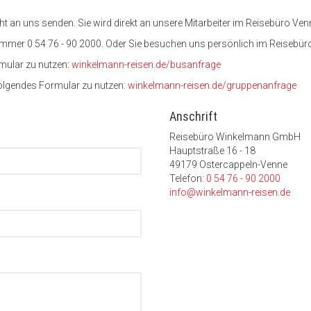
 an uns senden. Sie wird direkt an unsere Mitarbeiter im Reisebüro Venne
nummer 0 54 76 - 90 2000. Oder Sie besuchen uns persönlich im Reisebüro
rmular zu nutzen:
winkelmann-reisen.de/busanfrage
 folgendes Formular zu nutzen:
winkelmann-reisen.de/gruppenanfrage
Anschrift
Reisebüro Winkelmann GmbH
Hauptstraße 16 - 18
49179 Ostercappeln-Venne
Telefon:
0 54 76 - 90 2000
info@winkelmann-reisen.de