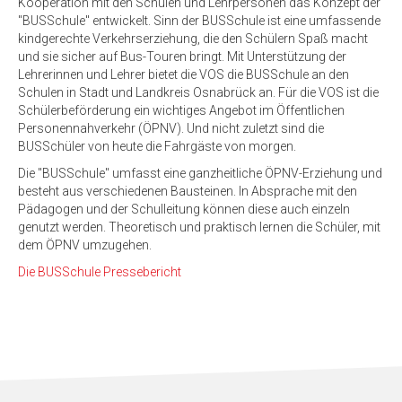
Kooperation mit den Schulen und Lehrpersonen das Konzept der
"BUSSchule" entwickelt. Sinn der BUSSchule ist eine umfassende
kindgerechte Verkehrserziehung, die den Schülern Spaß macht
und sie sicher auf Bus-Touren bringt. Mit Unterstützung der
Lehrerinnen und Lehrer bietet die VOS die BUSSchule an den
Schulen in Stadt und Landkreis Osnabrück an. Für die VOS ist die
Schülerbeförderung ein wichtiges Angebot im Öffentlichen
Personennahverkehr (ÖPNV). Und nicht zuletzt sind die
BUSSchüler von heute die Fahrgäste von morgen.
Die "BUSSchule" umfasst eine ganzheitliche ÖPNV-Erziehung und
besteht aus verschiedenen Bausteinen. In Absprache mit den
Pädagogen und der Schulleitung können diese auch einzeln
genutzt werden. Theoretisch und praktisch lernen die Schüler, mit
dem ÖPNV umzugehen.
Die BUSSchule Pressebericht