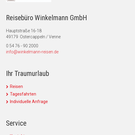
Reisebüro Winkelmann GmbH
Hauptstraße 16-18
49179 Ostercappeln / Venne
0 54 76 - 90 2000
info@winkelmann-reisen.de
Ihr Traumurlaub
Reisen
Tagesfahrten
Individuelle Anfrage
Service