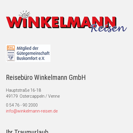
Reisebüro Winkelmann GmbH
Hauptstraße 16-18
49179 Ostercappeln / Venne
0 54 76 - 90 2000
info@winkelmann-reisen.de
Ihr Traumurlaub