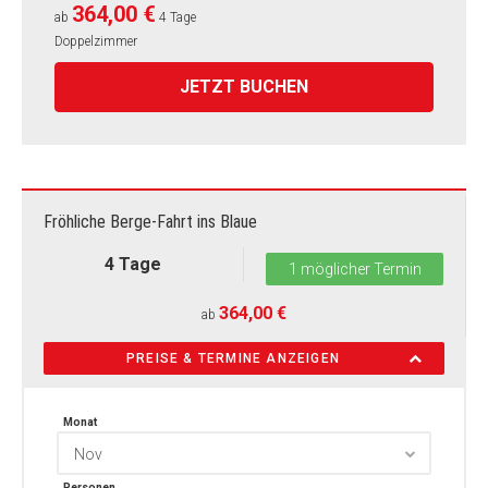
364,00 €
ab
4 Tage
Doppelzimmer
JETZT BUCHEN
Fröhliche Berge-Fahrt ins Blaue
4 Tage
1 möglicher Termin
364,00 €
ab
PREISE & TERMINE ANZEIGEN
Monat
Nov
Personen