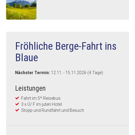
Fröhliche Berge-Fahrt ins
Blaue
Nächster Termin:
12.11. - 15.11.2026 (4 Tage)
Leistungen
Fahrt im 5* Reisebus
3 x Ü/ F im juten Hotel
Stopp und Rundfahrt und Besuch