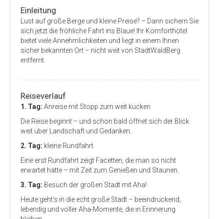
Einleitung
Lust auf große Berge und kleine Preise? – Dann sichern Sie
sich jetzt die fröhliche Fahrt ins Blaue! Ihr Komforthotel
bietet viele Annehmlichkeiten und liegt in einem Ihnen
sicher bekannten Ort – nicht weit von StadtWaldBerg
entfernt.
Reiseverlauf
1. Tag:
Anreise mit Stopp zum weit kucken
Die Reise beginnt – und schon bald öffnet sich der Blick
weit über Landschaft und Gedanken.
2. Tag:
kleine Rundfahrt
Eine erst Rundfahrt zeigt Facetten, die man so nicht
erwartet hätte – mit Zeit zum Genießen und Staunen.
3. Tag:
Besuch der großen Stadt mit Aha!
Heute geht’s in die echt große Stadt – beeindruckend,
lebendig und voller Aha-Momente, die in Erinnerung