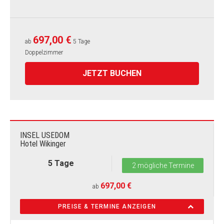
697,00 €
ab
5 Tage
Doppelzimmer
JETZT BUCHEN
INSEL USEDOM
Hotel Wikinger
5 Tage
2 mögliche Termine
697,00 €
ab
PREISE & TERMINE ANZEIGEN