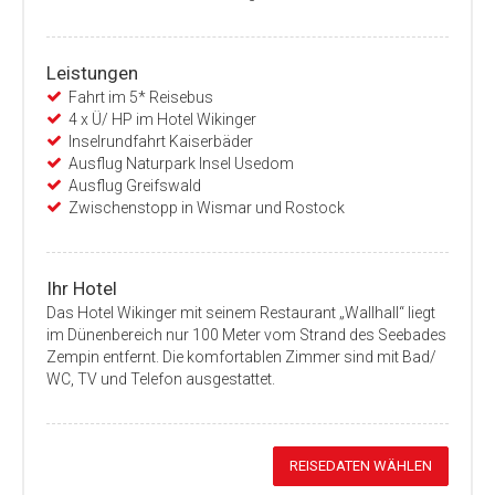
Leistungen
Fahrt im 5* Reisebus
4 x Ü/ HP im Hotel Wikinger
Inselrundfahrt Kaiserbäder
Ausflug Naturpark Insel Usedom
Ausflug Greifswald
Zwischenstopp in Wismar und Rostock
Ihr Hotel
Das Hotel Wikinger mit seinem Restaurant „Wallhall“ liegt
im Dünenbereich nur 100 Meter vom Strand des Seebades
Zempin entfernt. Die komfortablen Zimmer sind mit Bad/
WC, TV und Telefon ausgestattet.
REISEDATEN WÄHLEN