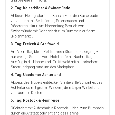
und beziehen Ihr Hotel.
2. Tag: Kaiserbäder & Swinemünde
Ahlbeck, Heringsdorf und Bansin – die drei Kaiserbäder
verzaubern mit Seebrücken, Promenaden und
Bäderarchitektur. Am Nachmittag Besuch von
Swinemünde mit Gelegenheit zum Bummeln auf dem
„Polenmarkt“.
3. Tag: Freizeit & Greifswald
Am Vormittag bleibt Zeit für einen Strandspaziergang –
nur wenige Schritte vom Hotel entfernt. Nachmittags
Ausflug in die Hansestadt Greifswald mit historischem
Stadtrundgang rund um den Marktplatz.
4. Tag: Usedomer Achterland
Abseits des Trubels entdecken Sie die stille Schönheit des
Achterlands mit grünen Wäldern, dem Lieper Winkel und
verträumten Dörfern.
5. Tag: Rostock & Heimreise
Rückfahrt mit Aufenthalt in Rostock – ideal zum Bummeln
durch die Altstadt oder entlang des Hafens.