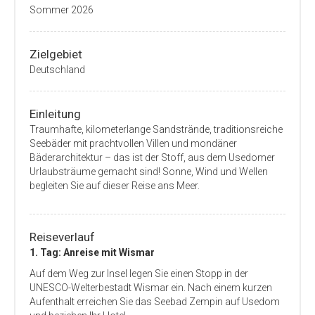
Sommer 2026
Zielgebiet
Deutschland
Einleitung
Traumhafte, kilometerlange Sandstrände, traditionsreiche
Seebäder mit prachtvollen Villen und mondäner
Bäderarchitektur – das ist der Stoff, aus dem Usedomer
Urlaubsträume gemacht sind! Sonne, Wind und Wellen
begleiten Sie auf dieser Reise ans Meer.
Reiseverlauf
1. Tag: Anreise mit Wismar
Auf dem Weg zur Insel legen Sie einen Stopp in der
UNESCO-Welterbestadt Wismar ein. Nach einem kurzen
Aufenthalt erreichen Sie das Seebad Zempin auf Usedom