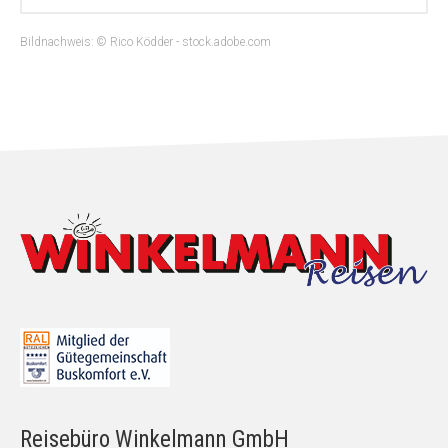
Bildnachweis: © Rico Ködder - stock.adobe.com
Reisebüro Winkelmann GmbH