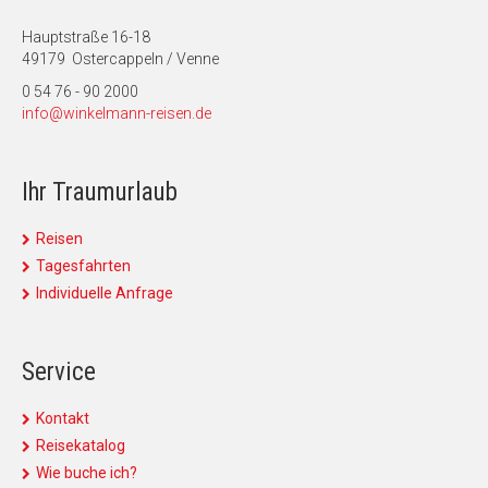
Hauptstraße 16-18
49179 Ostercappeln / Venne
0 54 76 - 90 2000
info@winkelmann-reisen.de
Ihr Traumurlaub
Reisen
Tagesfahrten
Individuelle Anfrage
Service
Kontakt
Reisekatalog
Wie buche ich?