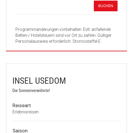
BUCHEN
Programmänderungen vor­behalten. Evtl. anfallende
Betten-/ Hotelsteuern sind vor Ort zu zahlen. Gültiger
Personalausweis erforderlich. Stornostaffel E
INSEL USEDOM
Die Sonnenverwöhnte!
Reiseart
Erlebnisreisen
Saison