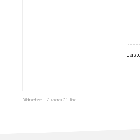
Leist
Bildnachweis: © Andrea Göttling