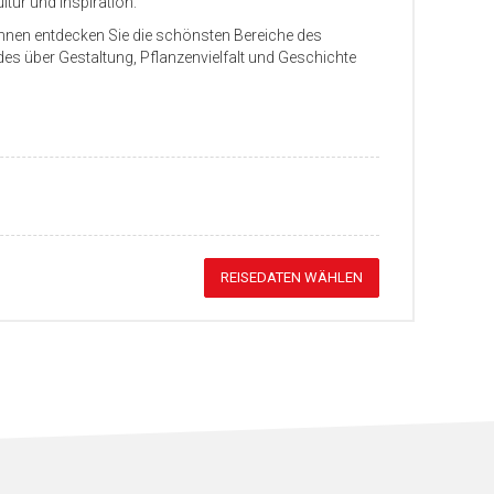
ur und Inspiration.
innen entdecken Sie die schönsten Bereiche des
es über Gestaltung, Pflanzenvielfalt und Geschichte
REISEDATEN WÄHLEN