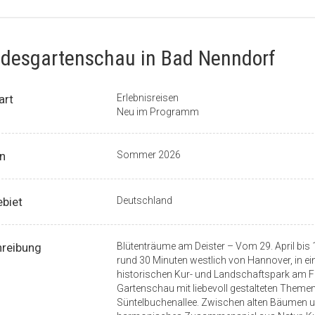
desgartenschau in Bad Nenndorf
art
Erlebnisreisen
Neu im Programm
n
Sommer 2026
ebiet
Deutschland
reibung
Blütenträume am Deister – Vom 29. April bis
rund 30 Minuten westlich von Hannover, in ein
historischen Kur- und Landschaftspark am Fu
Gartenschau mit liebevoll gestalteten Themen
Süntelbuchenallee. Zwischen alten Bäumen un