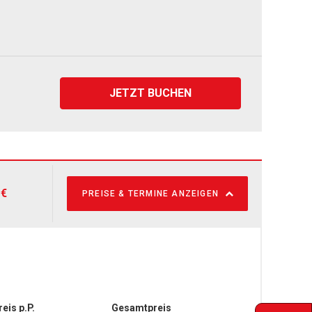
JETZT BUCHEN
 €
PREISE & TERMINE ANZEIGEN
reis p.P.
Gesamtpreis