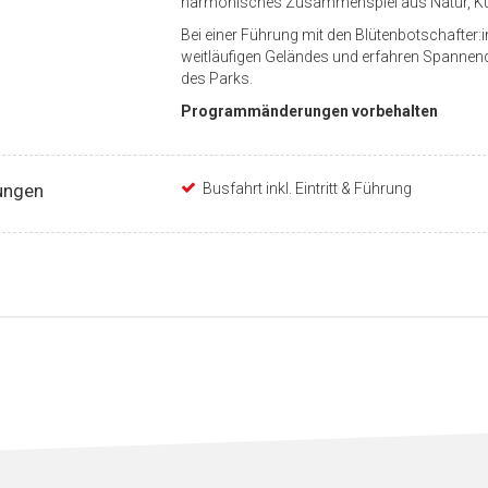
harmonisches Zusammenspiel aus Natur, Kult
Bei einer Führung mit den Blütenbotschafter:
weitläufigen Geländes und erfahren Spannend
des Parks.
Programmänderungen vorbehalten
ungen
Busfahrt inkl. Eintritt & Führung