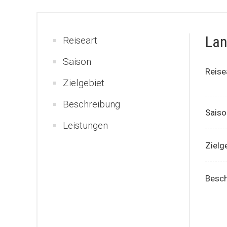
Lan
Reiseart
Saison
Reise
Zielgebiet
Beschreibung
Saiso
Leistungen
Zielg
Besch