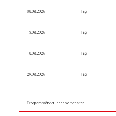
08.08.2026
1 Tag
13.08.2026
1 Tag
18.08.2026
1 Tag
29.08.2026
1 Tag
Programmänderungen vorbehalten