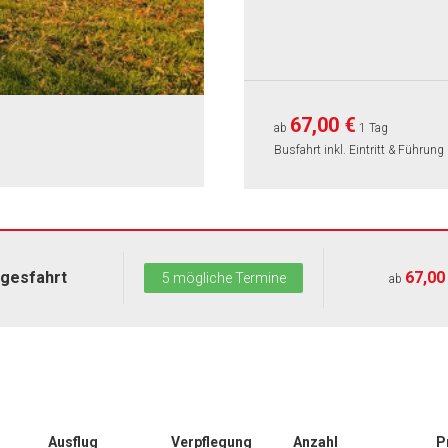
67,00 €
ab
1 Tag
Busfahrt inkl. Eintritt & Führung
gesfahrt
67,00
5 mögliche Termine
ab
Ausflug
Verpflegung
Anzahl
P