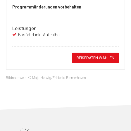
Programmänderungen vorbehalten
Leistungen
Busfahrt inkl. Aufenthalt
REISEDATEN WÄHLEN
Bildnachweis: © Maja Herwig/Erlebnis Bremerhaven