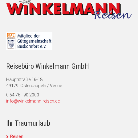
Reisebüro Winkelmann GmbH
Hauptstraße 16-18
49179 Ostercappeln / Venne
0 54 76 - 90 2000
info@winkelmann-reisen.de
Ihr Traumurlaub
Reisen