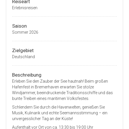
Reiseart
Erlebnisreisen
Saison
Sommer 2026
Zielgebiet
Deutschland
Beschreibung
Erleben Sie den Zauber der See hautnah! Beim großen
Hafenfest in Bremerhaven erwarten Sie stolze
Windjammer, beeindruckende Traditionsschiffe und das
bunte Treiben eines maritimen Volksfestes.
Schlendern Sie durch die Havenwelten, genießen Sie
Musik, Kulinarik und echte Seemannsstimmung – ein
unvergesslicher Tag an der Küste!
Aufenthalt vor Ort von ca. 13:30 bis 19:00 Uhr