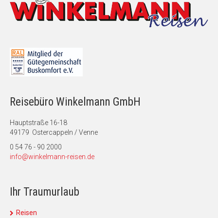
Reisebüro Winkelmann GmbH
Hauptstraße 16-18
49179 Ostercappeln / Venne
0 54 76 - 90 2000
info@winkelmann-reisen.de
Ihr Traumurlaub
Reisen