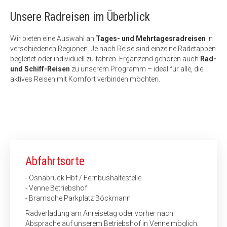
Unsere Radreisen im Überblick
Wir bieten eine Auswahl an
Tages- und Mehrtagesradreisen
in
verschiedenen Regionen. Je nach Reise sind einzelne Radetappen
begleitet oder individuell zu fahren. Ergänzend gehören auch
Rad-
und Schiff-Reisen
zu unserem Programm – ideal für alle, die
aktives Reisen mit Komfort verbinden möchten.
Abfahrtsorte
- Osnabrück Hbf./ Fernbushaltestelle
- Venne Betriebshof
- Bramsche Parkplatz Böckmann
Radverladung am Anreisetag oder vorher nach
Absprache auf unserem Betriebshof in Venne möglich.