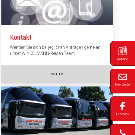
Kontakt
Wenden Sie sich bei jeglichen Anfragen gerne an
unser WINKELMANN-Reisen Team.
Katalog
WEITER
Newsletter
Facebook