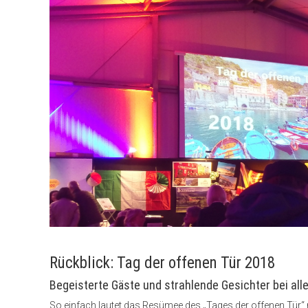
Rückblick: Tag der offenen Tür 2018
Begeisterte Gäste und strahlende Gesichter bei alle
So einfach lautet das Resümee des „Tages der offenen Tür“