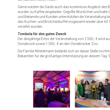
Gerne nutzten die Gäste auch das kostenlose Angebot des B
wurden zu Kaffee eingeladen. Gegrillte Würstchen und kalte
und Bekannte und Kunden unterstützten die Veranstaltung ta
das Kuchen- und Brötchenbuffet insgesamt wieder über 60 T
verzehrt wurden.
Tombola für den guten Zweck
Der diesjährige Erlös der Veranstaltung von 2.500,- € wird aufg
Osnabrück sowie 1.500,- € an den Osnabrücker Zoo.
Die Familie Winkelmann bedankt sich an dieser Stelle nochma
Bekannten für die großartige Unterstützung an diesem Tag. 