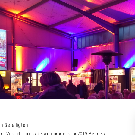
n Beteiligten
 mit Vorstellung des Reiseprogramms für 2019. Bei meist