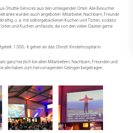
us-Shuttle-Services aus den umliegenden Orten. Alle Besucher
 Getränke wurden auch angeboten. Mitarbeiter, Nachbarn, Freunde
tkräftig, u. a. mit selbstgebackenen Kuchen und Torten, sodass
orten und Kuchen umfasste, die von den vielen Gästen gerne
eteilt. 1.000,- € gehen an das Christl. Kinderhospital in
ls ganz herzlich bei allen Mitarbeitern, Nachbarn, Freunden und
Sie alle haben zum hervorragenden Gelingen beigetragen.