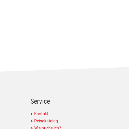
Service
Kontakt
Reisekatalog
Wie buche ich?