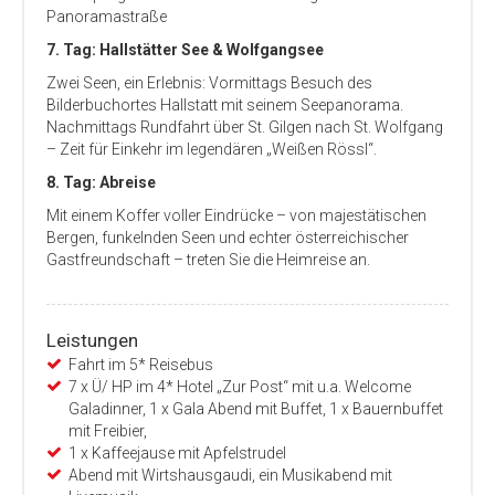
Panoramastraße
7. Tag: Hallstätter See & Wolfgangsee
Zwei Seen, ein Erlebnis: Vormittags Besuch des
Bilderbuchortes Hallstatt mit seinem Seepanorama.
Nachmittags Rundfahrt über St. Gilgen nach St. Wolfgang
– Zeit für Einkehr im legendären „Weißen Rössl“.
8. Tag: Abreise
Mit einem Koffer voller Eindrücke – von majestätischen
Bergen, funkelnden Seen und echter österreichischer
Gastfreundschaft – treten Sie die Heimreise an.
Leistungen
Fahrt im 5* Reisebus
7 x Ü/ HP im 4* Hotel „Zur Post“ mit u.a. Welcome
Galadinner, 1 x Gala Abend mit Buffet, 1 x Bauernbuffet
mit Freibier,
1 x Kaffeejause mit Apfelstrudel
Abend mit Wirtshausgaudi, ein Musikabend mit