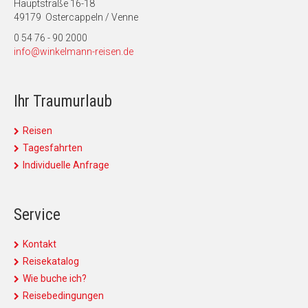
Hauptstraße 16-18
49179 Ostercappeln / Venne
0 54 76 - 90 2000
info@winkelmann-reisen.de
Ihr Traumurlaub
Reisen
Tagesfahrten
Individuelle Anfrage
Service
Kontakt
Reisekatalog
Wie buche ich?
Reisebedingungen