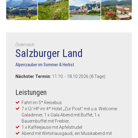
Österreich
Salzburger Land
Alpenzauber im Sommer & Herbst
Nächster Termin:
11.10. - 18.10.2026 (8 Tage)
Leistungen
Fahrt im 5* Reisebus
7 x Ü/ HP im 4* Hotel „Zur Post“ mit u.a. Welcome
Galadinner, 1 x Gala Abend mit Buffet, 1 x
Bauernbuffet mit Freibier,
1 x Kaffeejause mit Apfelstrudel
Abend mit Wirtshausgaudi, ein Musikabend mit