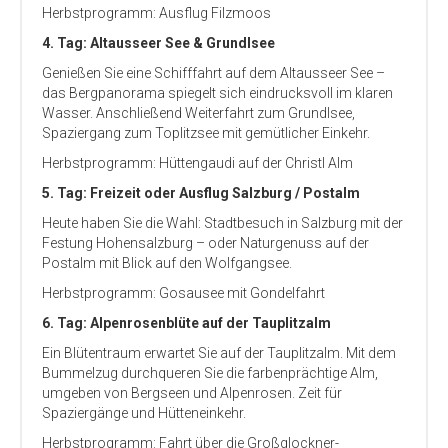
Herbstprogramm: Ausflug Filzmoos
4. Tag: Altausseer See & Grundlsee
Genießen Sie eine Schifffahrt auf dem Altausseer See –
das Bergpanorama spiegelt sich eindrucksvoll im klaren
Wasser. Anschließend Weiterfahrt zum Grundlsee,
Spaziergang zum Toplitzsee mit gemütlicher Einkehr.
Herbstprogramm: Hüttengaudi auf der Christl Alm
5. Tag: Freizeit oder Ausflug Salzburg / Postalm
Heute haben Sie die Wahl: Stadtbesuch in Salzburg mit der
Festung Hohensalzburg – oder Naturgenuss auf der
Postalm mit Blick auf den Wolfgangsee.
Herbstprogramm: Gosausee mit Gondelfahrt
6. Tag: Alpenrosenblüte auf der Tauplitzalm
Ein Blütentraum erwartet Sie auf der Tau­plitzalm. Mit dem
Bummelzug durchqueren Sie die farbenprächtige Alm,
umgeben von Bergseen und Alpenrosen. Zeit für
Spaziergänge und Hütteneinkehr.
Herbstprogramm: Fahrt über die Großglockner-