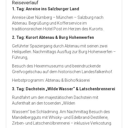
Reiseverlauf
1. Tag: Anreise ins Salzburger Land
Anreise über Nürnberg – München – Salzburg nach
Abtenau. Begrüßung und Kofferservice im
traditionsreichen Hotel Post im Herzen des Kurorts.
2. Tag: Kurort Abtenau & Burg Hohenwerfen
Geführter Spaziergang durch Abtenau mit seinen zwei
Heilquellen. Nachmittags Ausflug zur Burg Hohenwerfen –
Führung,
Besuch des Hexenmuseums und beein­druckende
Greifvogelschau auf dem historischen Landesfalkenhof.
Herbstprogramm: Abtenau & Biohofkäserei
3. Tag: Dachstein „Wilde Wasser“ & Latschenbrennerei
Rundfahrt um den majestätischen Dachstein mit
Aufenthalt an den tosenden „Wilden
Wassern“ bei Schladming. Am Nachmittag Besuch des
Mandelbergguts mit Whisky- und Edelbrand-Destillerie,
Zirben- und Latschenölbrennerei – inklusive Verkostung.