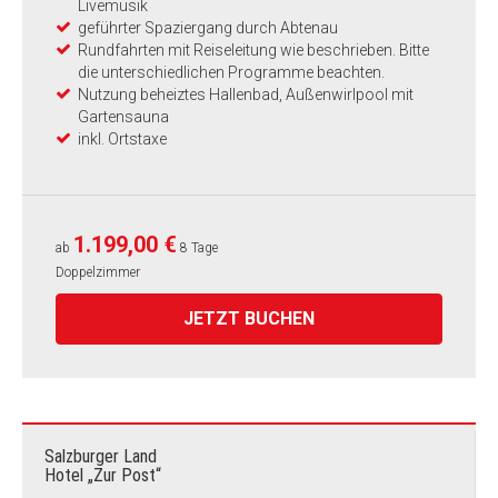
Livemusik
geführter Spaziergang durch Abtenau
Rundfahrten mit Reiseleitung wie beschrieben. Bitte
die unterschiedlichen Programme beachten.
Nutzung beheiztes Hallenbad, Außenwirlpool mit
Gartensauna
inkl. Ortstaxe
1.199,00 €
ab
8 Tage
Doppelzimmer
JETZT BUCHEN
Salzburger Land
Hotel „Zur Post“