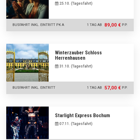
25.10. (Tagesfahrt)
89,00 €
BUSFAHRT INKL. EINTRITT PK A
1 TAG AB
P.P.
Winterzauber Schloss
Herrenhausen
31.10. (Tagesfahrt)
57,00 €
BUSFAHRT INKL. EINTRITT
1 TAG AB
P.P.
Starlight Express Bochum
07.11. (Tagesfahrt)