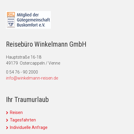
Reisebüro Winkelmann GmbH
Hauptstraße 16-18
49179 Ostercappeln / Venne
0 54 76 - 90 2000
info@winkelmann-reisen.de
Ihr Traumurlaub
Reisen
Tagesfahrten
Individuelle Anfrage