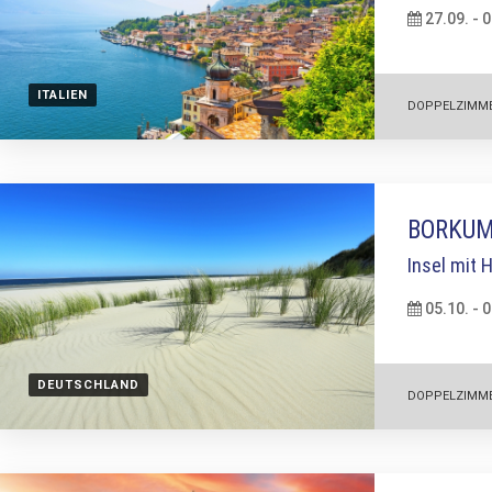
27.09. - 
ITALIEN
DOPPELZIMM
BORKU
Insel mit
05.10. - 
DEUTSCHLAND
DOPPELZIMM