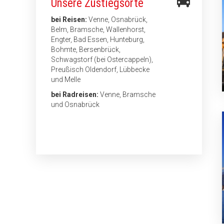
Unsere Zustiegsorte
bei Reisen:
Venne, Osnabrück,
Belm, Bramsche, Wallenhorst,
Engter, Bad Essen, Hunteburg,
Bohmte, Bersenbrück,
Schwagstorf (bei Ostercappeln),
Preußisch Oldendorf, Lübbecke
und Melle
bei Radreisen:
Venne, Bramsche
und Osnabrück