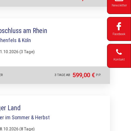
Newsletter
bschluss am Rhein
Facebook
henfels & Köln
11.10.2026 (3 Tage)
Kontakt
599,00 €
ER
3 TAGE AB
P.P.
ger Land
er im Sommer & Herbst
18.10.2026 (8 Tage)