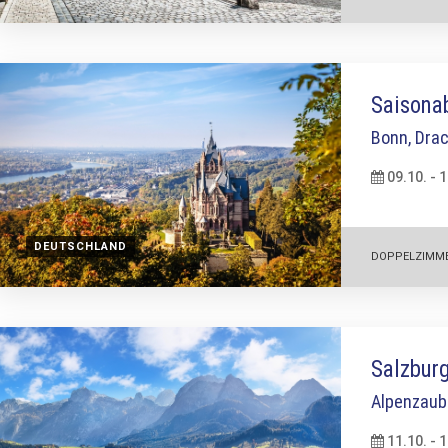
Saisona
Bonn, Drac
09.10. - 
DEUTSCHLAND
DOPPELZIMM
Salzbur
Alpenzaub
11.10. - 