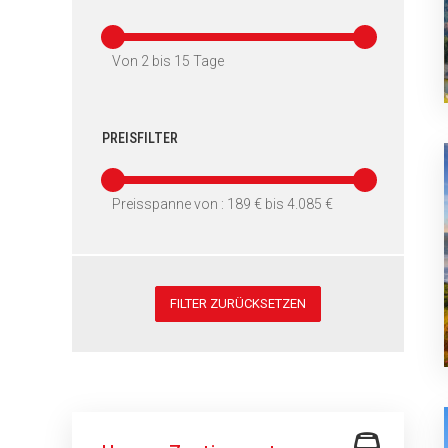
Von
2
bis
15
Tage
PREISFILTER
Preisspanne von :
189 €
bis
4.085 €