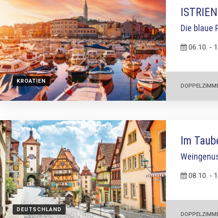
ISTRIEN
Die blaue 
06.10. - 
KROATIEN
DOPPELZIMM
Im Taub
Weingenus
08.10. - 
DEUTSCHLAND
DOPPELZIMM