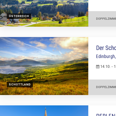
ÖSTERREICH
DOPPELZIMM
Der Scho
Edinburgh,
14.10. - 
SCHOTTLAND
DOPPELZIMM