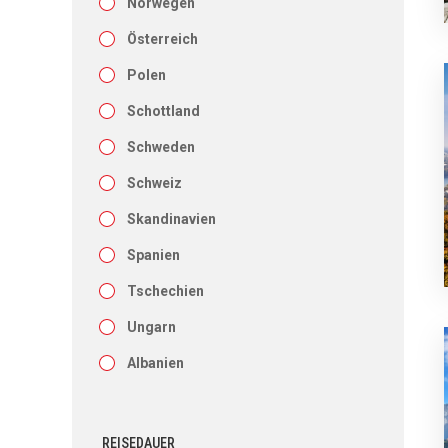
Norwegen
Österreich
Polen
Schottland
Schweden
Schweiz
Skandinavien
Spanien
Tschechien
Ungarn
­Albanien
REISEDAUER