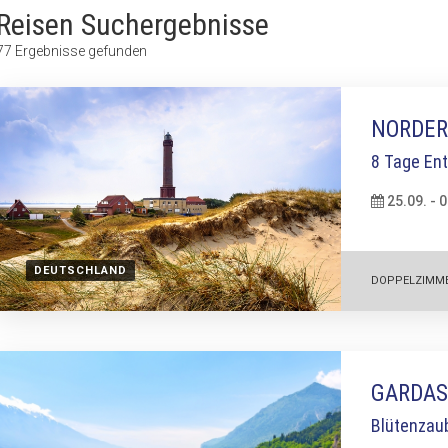
Reisen Suchergebnisse
77
Ergebnisse gefunden
NORDE
8 Tage En
25.09. - 
DEUTSCHLAND
DOPPELZIMM
GARDAS
Blütenzaub